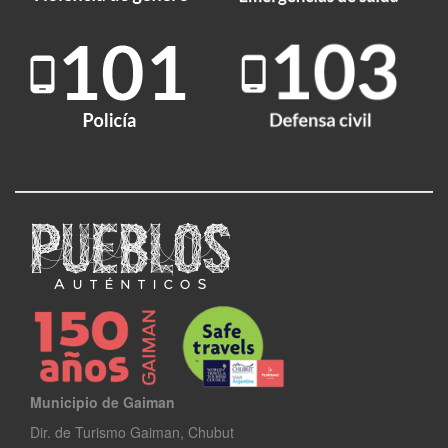
Municipio de Gaiman
Dir. de Turismo Gaiman, Chubut