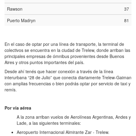
Rawson
37
Puerto Madryn
81
En el caso de optar por una línea de transporte, la terminal de
colectivos se encuentra en la ciudad de Trelew, donde arriban las
principales empresas de ómnibus provenientes desde Buenos
Aires y otros puntos importantes del país.
Desde ahí tenés que hacer conexión a través de la línea
interurbana “28 de Julio” que conecta diariamente Trelew-Gaiman
con amplias frecuencias o bien podrás optar por servicio de taxi y
remís.
Por vía aérea
A la zona arriban vuelos de Aerolíneas Argentinas, Andes y
Lade, a las siguientes terminales:
Aeropuerto Internacional Almirante Zar - Trelew.