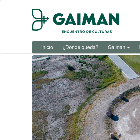
Ir
al
contenido
principal
Inicio
¿Dónde queda?
Gaiman