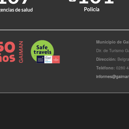
Municipio de G
Dir. de Turismo 
Dirección:
Belgra
Teléfono:
0280 4
informes@gaiman