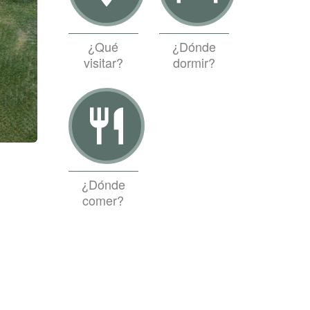
¿Qué
¿Dónde
visitar?
dormir?
restaurant
¿Dónde
comer?